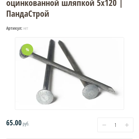
оцинкованной шляпкой 5х120 |
ПандаСтрой
нет
Артикул:
%
65.00
руб.
−
+