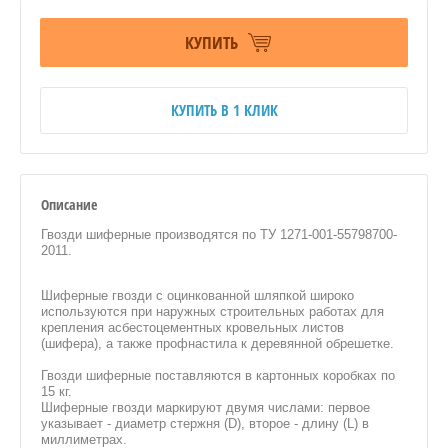
КУПИТЬ
КУПИТЬ В 1 КЛИК
Описание
Гвозди шиферные производятся по ТУ 1271-001-55798700-
2011.
Шиферные гвозди с оцинкованной шляпкой широко
используются при наружных строительных работах для
крепления асбестоцементных кровельных листов
(шифера), а также профнастила к деревянной обрешетке.
Гвозди шиферные поставляются в картонных коробках по
15 кг.
Шиферные гвозди маркируют двумя числами: первое
указывает - диаметр стержня (D), второе - длину (L) в
миллиметрах.