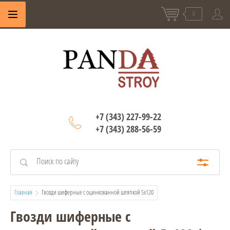
0
+7 (343) 227-99-22
+7 (343) 288-56-59
Главная
  Гвозди шиферные с оцинкованной шляпкой 5х120
Гвозди шиферные с