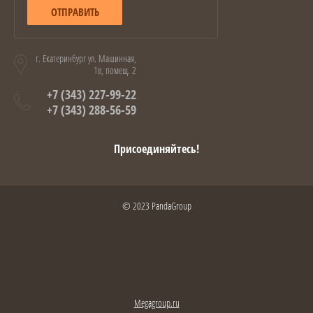
ОТПРАВИТЬ
г. Екатеринбург ул. Машинная,
1в, помещ. 2
+7 (343) 227-99-22
+7 (343) 288-56-59
Присоединяйтесь!
© 2023 PandaGroup
Megagroup.ru