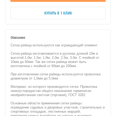
КУПИТЬ В 1 КЛИК
Описание
Сетка рабица используется как ограждающий элемент.
Сетка рабица изготавливается в рулонах длиной 10м и
высотой 1,0м; 1,5м; 1,8м; 2,0м; 2,5м; 3,0м. С ячейкой от
10мм до 60мм. Так же сетка рабица может быть
изготовлена с ячейкой от 60мм до 100мм .
При изготовлении сетки рабицы используется проволока
диаметром от 1,0мм до 5,0мм.
Материал, из которого производится сетка: Проволока
низкоуглеродистая общего назначения термически
необработанная светлая (торговая), ГОСТ 3282.
Основные области применения сетки рабицы:
ограждение садовых и дворовых участков, строительных и
спортивных площадок, лестничных маршей;
крепления горных выработок на шахтах и рудниках;