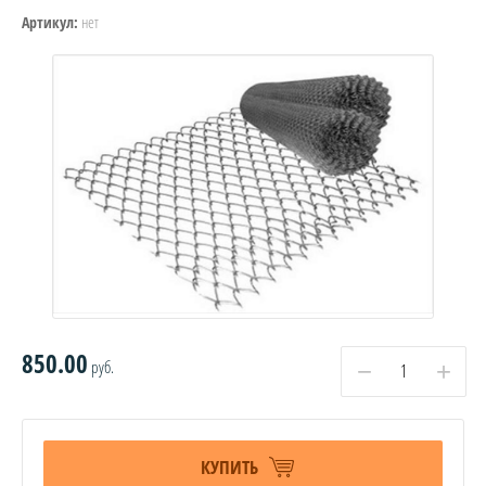
нет
Артикул:
850.00
руб.
−
+
КУПИТЬ