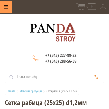
0
+7 (343) 227-99-22
+7 (343) 288-56-59
Главная
Метизная продукция
  Сетка рабица (25х25) d1,2мм
Сетка рабица (25х25) d1,2мм