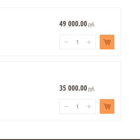
49 000.00
руб.
−
+
35 000.00
руб.
−
+