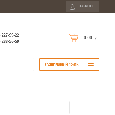
КАБИНЕТ
0
) 227-99-22
0.00
руб.
) 288-56-59
РАСШИРЕННЫЙ ПОИСК