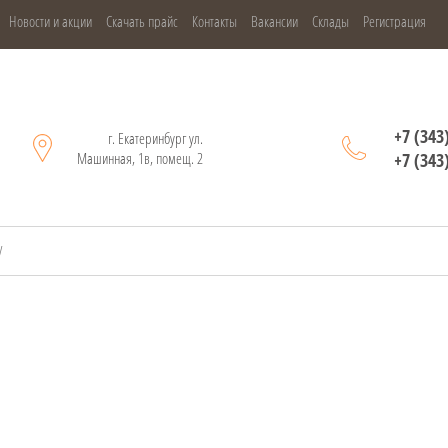
Новости и акции
Скачать прайс
Контакты
Вакансии
Склады
Регистрация
+7 (343
г. Екатеринбург ул.
Машинная, 1в, помещ. 2
+7 (343